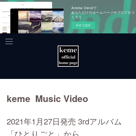
Ameba Owndで
あなただけのホームページやブログをつ
くろう
今すぐ試す
keme Music Video
2021年1月27日発売 3rdアルバム
「ひとりごと」から