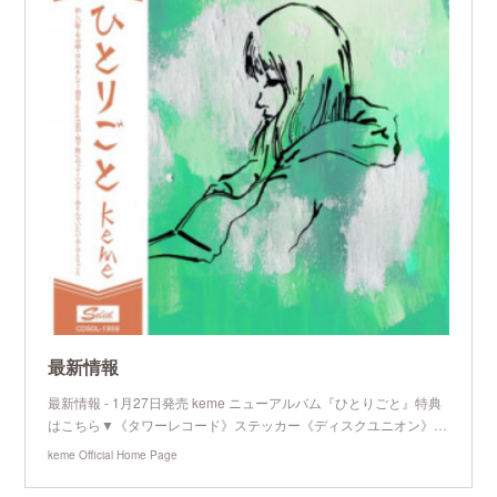
最新情報
最新情報 - 1月27日発売 keme ニューアルバム『ひとりごと』特典
はこちら▼《タワーレコード》ステッカー《ディスクユニオン》…
keme Official Home Page